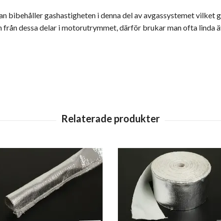
man bibehåller gashastigheten i denna del av avgassystemet vilket 
n från dessa delar i motorutrymmet, därför brukar man ofta linda