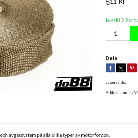
511 kr
Lev tid 3-5 arb
Dela
Lagersaldo:
Artikelnummer:
V
 och avgassystem på alla olika typer av motorfordon.