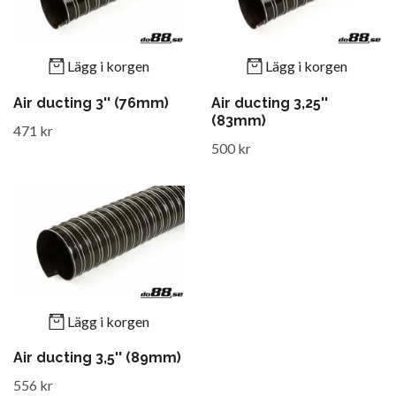
Lägg i korgen
Lägg i korgen
Air ducting 3'' (76mm)
Air ducting 3,25''
(83mm)
471 kr
500 kr
Lägg i korgen
Air ducting 3,5'' (89mm)
556 kr