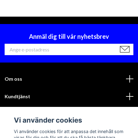
Anmäl dig till vår nyhetsbrev
Om oss
Kundtjänst
Läs mer
Vi använder cookies
Sociala medier
Vi använder cookies för att anpassa det innehåll som
visas för dig och för att du ska få bästa tänkbara