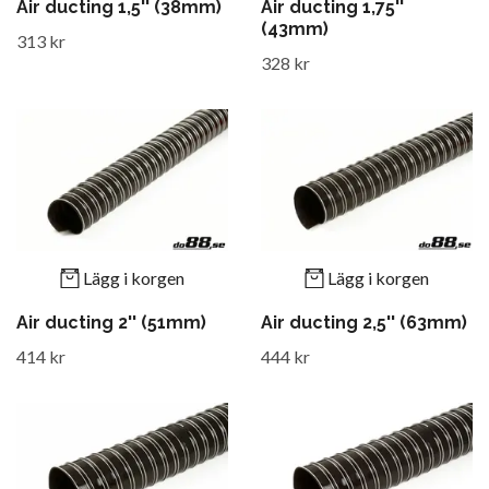
Air ducting 1,5'' (38mm)
Air ducting 1,75''
(43mm)
313 kr
328 kr
Lägg i korgen
Lägg i korgen
Air ducting 2'' (51mm)
Air ducting 2,5'' (63mm)
414 kr
444 kr