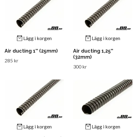
Lägg i korgen
Lägg i korgen
Air ducting 1'' (25mm)
Air ducting 1,25''
(32mm)
285 kr
300 kr
Lägg i korgen
Lägg i korgen