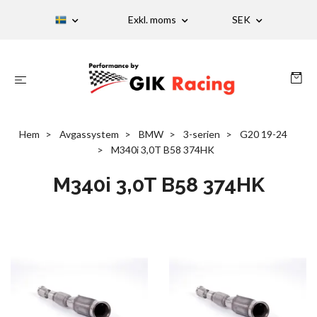
Exkl. moms
SEK
Hem
Avgassystem
BMW
3-serien
G20 19-24
M340i 3,0T B58 374HK
M340i 3,0T B58 374HK