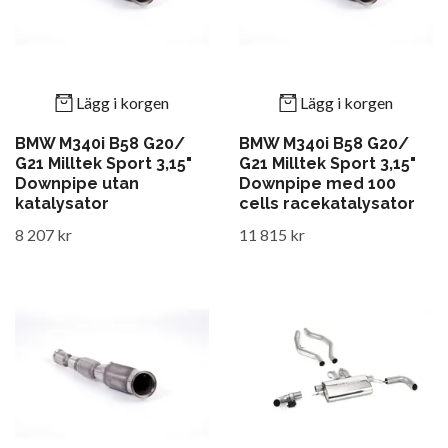
Lägg i korgen
Lägg i korgen
BMW M340i B58 G20/
BMW M340i B58 G20/
G21 Milltek Sport 3,15"
G21 Milltek Sport 3,15"
Downpipe utan
Downpipe med 100
katalysator
cells racekatalysator
8 207 kr
11 815 kr