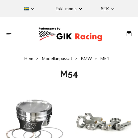
Exkl. moms
SEK
Hem
Modellanpassat
BMW
M54
M54