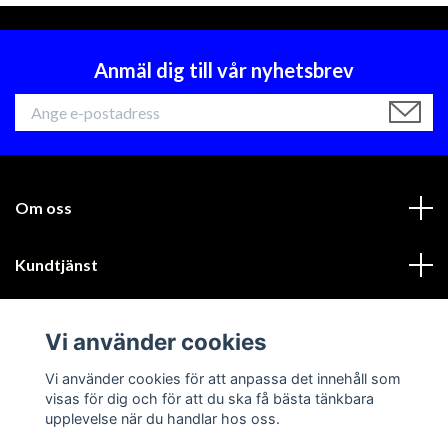
Anmäl dig till vår nyhetsbrev
Om oss
Kundtjänst
Läs mer
Vi använder cookies
Sociala medier
Vi använder cookies för att anpassa det innehåll som
visas för dig och för att du ska få bästa tänkbara
upplevelse när du handlar hos oss.