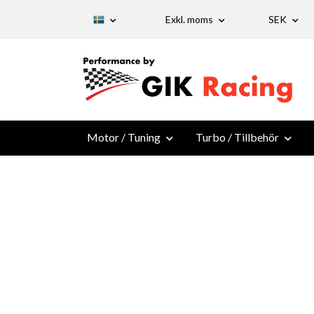
Exkl. moms
SEK
Motor / Tuning
Turbo / Tillbehör