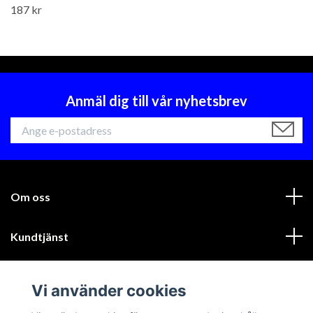
187 kr
Anmäl dig till vår nyhetsbrev
Om oss
Kundtjänst
Läs mer
Vi använder cookies