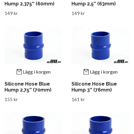
Hump 2,375'' (60mm)
Hump 2,5'' (63mm)
149 kr
149 kr
Lägg i korgen
Lägg i korgen
Silicone Hose Blue
Silicone Hose Blue
Hump 2,75'' (70mm)
Hump 3'' (76mm)
155 kr
161 kr