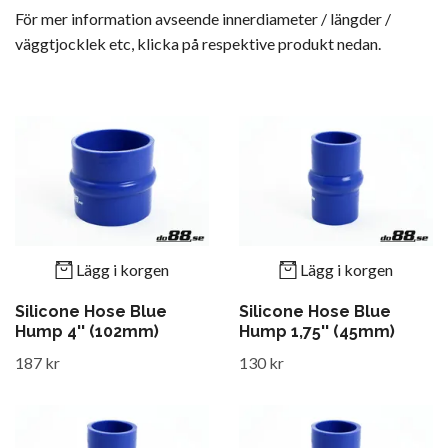
För mer information avseende innerdiameter / längder /
väggtjocklek etc, klicka på respektive produkt nedan.
Lägg i korgen
Lägg i korgen
Silicone Hose Blue
Silicone Hose Blue
Hump 4'' (102mm)
Hump 1,75'' (45mm)
187 kr
130 kr