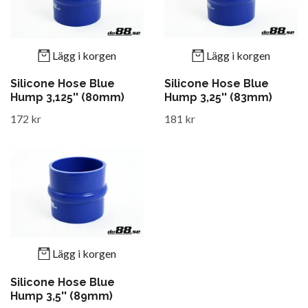
Lägg i korgen
Lägg i korgen
Silicone Hose Blue
Silicone Hose Blue
Hump 3,125'' (80mm)
Hump 3,25'' (83mm)
172 kr
181 kr
Lägg i korgen
Silicone Hose Blue
Hump 3,5'' (89mm)