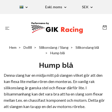
Exkl. moms
SEK
Hem
Do88
Silikonslang / Slang
Silikonslang blå
Hump blå
Hump blå
Denna slang har en midja mitt på slangen vilket gör att den
kan flexa lite mellan rören den monteras. En vanlig rak
silikonslang är ganska stel och flexar därför lite. I
bilsammanhang kan det vara bra att ha en slang som flexar
mellan t.ex. en chassifast komponent och motorn. Detta gör
att slangen kan ta upp en del av motorns rörelse.