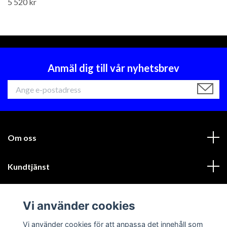
5 520 kr
Anmäl dig till vår nyhetsbrev
Om oss
Kundtjänst
Läs mer
Vi använder cookies
Sociala medier
Vi använder cookies för att anpassa det innehåll som