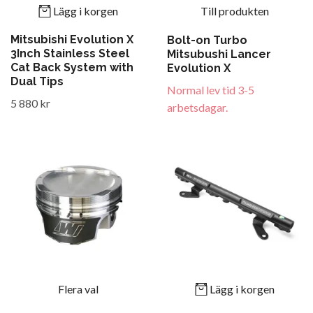
Lägg i korgen
Till produkten
Mitsubishi Evolution X
Bolt-on Turbo
3Inch Stainless Steel
Mitsubushi Lancer
Cat Back System with
Evolution X
Dual Tips
Normal lev tid 3-5
5 880 kr
arbetsdagar.
Flera val
Lägg i korgen