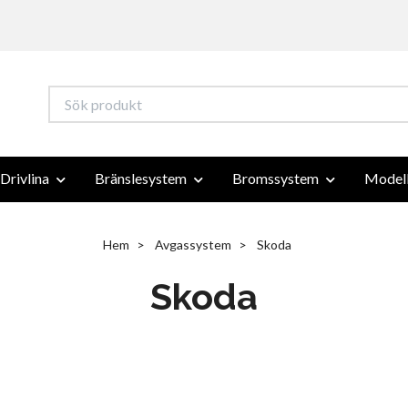
Drivlina
Bränslesystem
Bromssystem
Modell
Hem
Avgassystem
Skoda
Skoda