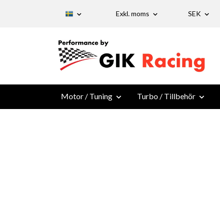
Exkl. moms
SEK
Motor / Tuning
Turbo / Tillbehör