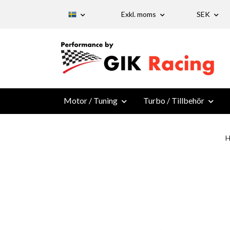
Exkl. moms
SEK
Motor / Tuning
Turbo / Tillbehör