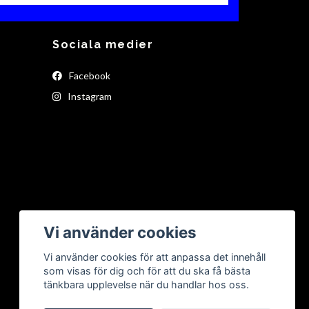
Sociala medier
Facebook
Instagram
Vi använder cookies
Vi använder cookies för att anpassa det innehåll
som visas för dig och för att du ska få bästa
tänkbara upplevelse när du handlar hos oss.