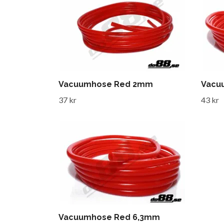
Vacuumhose Red 2mm
Vacu
37 kr
43 kr
Vacuumhose Red 6,3mm