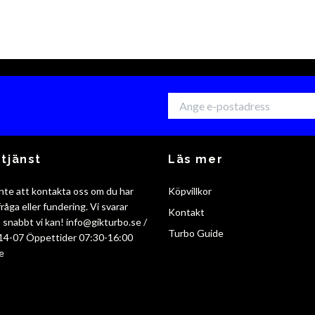
tjänst
Läs mer
nte att kontakta oss om du har
Köpvillkor
råga eller fundering. Vi svarar
Kontakt
så snabbt vi kan!
info@gikturbo.se
/
Turbo Guide
14-07 Öppettider 07:30-16:00
e