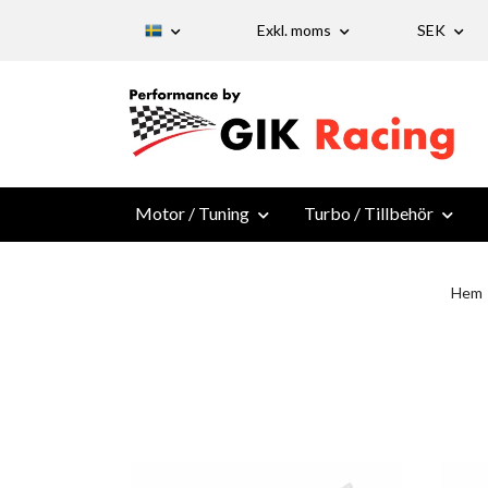
Exkl. moms
SEK
Motor / Tuning
Turbo / Tillbehör
Hem