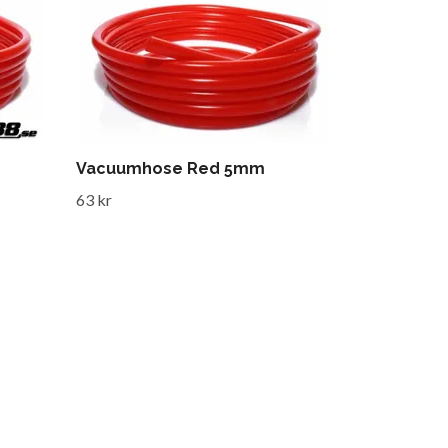
Vacuumhose Red 5mm
63 kr