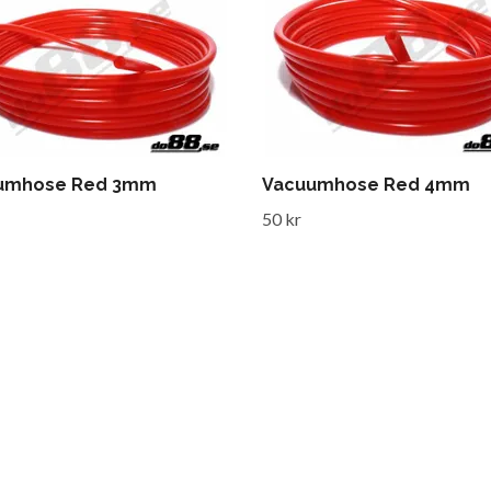
umhose Red 3mm
Vacuumhose Red 4mm
50 kr