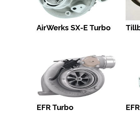
AirWerks SX-E Turbo
Til
EFR Turbo
EFR