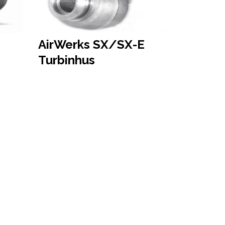
AirWerks SX/SX-E
Turbinhus