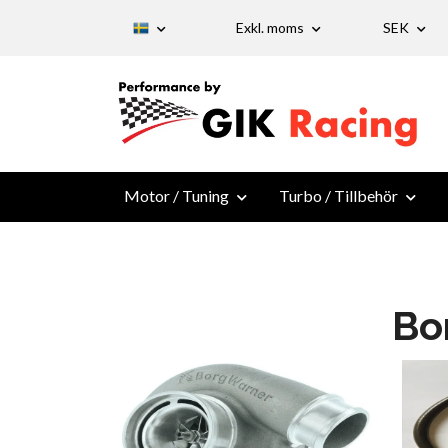
Exkl. moms
SEK
Motor / Tuning
Turbo / Tillbehör
Bo