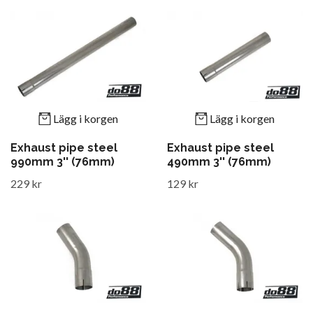
Lägg i korgen
Lägg i korgen
Exhaust pipe steel
Exhaust pipe steel
990mm 3'' (76mm)
490mm 3'' (76mm)
229 kr
129 kr