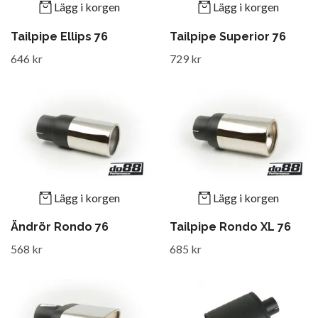
Lägg i korgen
Lägg i korgen
Tailpipe Ellips 76
Tailpipe Superior 76
646 kr
729 kr
Lägg i korgen
Lägg i korgen
Ändrör Rondo 76
Tailpipe Rondo XL 76
568 kr
685 kr