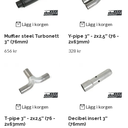
Lägg i korgen
Lägg i korgen
Muffler steel Turbonett
Y-pipe 3'' - 2x2,5'' (76 -
3'' (76mm)
2x63mm)
656 kr
328 kr
Lägg i korgen
Lägg i korgen
T-pipe 3'' - 2x2,5'' (76 -
Decibel insert 3''
2x63mm)
(76mm)