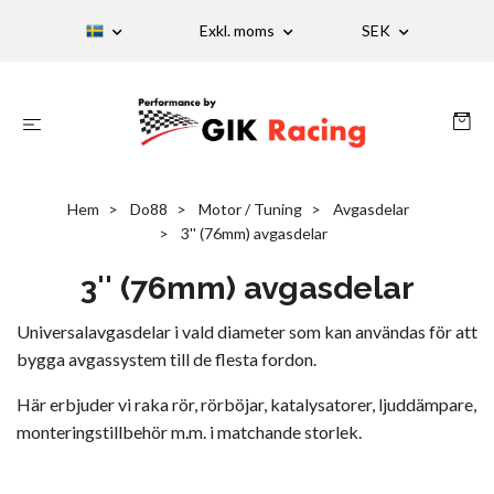
Exkl. moms
SEK
Hem
Do88
Motor / Tuning
Avgasdelar
3'' (76mm) avgasdelar
3'' (76mm) avgasdelar
Universalavgasdelar i vald diameter som kan användas för att
bygga avgassystem till de flesta fordon.
Här erbjuder vi raka rör, rörböjar, katalysatorer, ljuddämpare,
monteringstillbehör m.m. i matchande storlek.