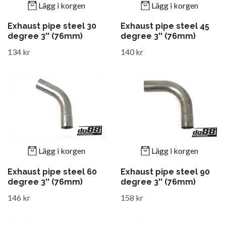
Lägg i korgen
Lägg i korgen
Exhaust pipe steel 30
Exhaust pipe steel 45
degree 3'' (76mm)
degree 3'' (76mm)
134 kr
140 kr
Lägg i korgen
Lägg i korgen
Exhaust pipe steel 60
Exhaust pipe steel 90
degree 3'' (76mm)
degree 3'' (76mm)
146 kr
158 kr