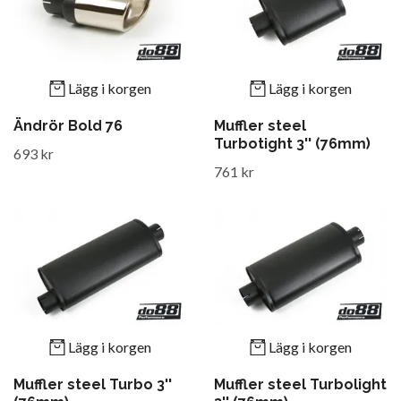
Lägg i korgen
Lägg i korgen
Ändrör Bold 76
Muffler steel
Turbotight 3'' (76mm)
693 kr
761 kr
Lägg i korgen
Lägg i korgen
Muffler steel Turbo 3''
Muffler steel Turbolight