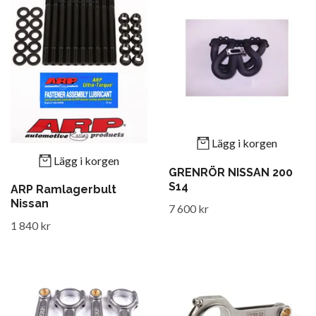
Lägg i korgen
Lägg i korgen
GRENRÖR NISSAN 200
S14
ARP Ramlagerbult
Nissan
7 600 kr
1 840 kr