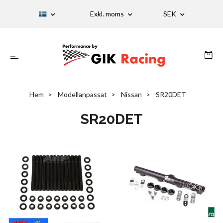
Exkl. moms
SEK
Hem
Modellanpassat
Nissan
SR20DET
SR20DET