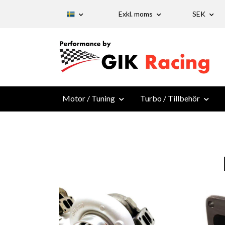
Exkl. moms
SEK
Motor / Tuning
Turbo / Tillbehör