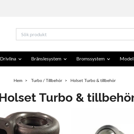
Drivlina
Bränslesystem
Bromssystem
Modell
Hem
Turbo / Tillbehör
Holset Turbo & tillbehör
Holset Turbo & tillbehö