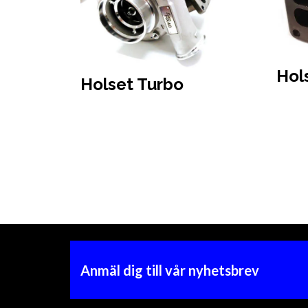
Hol
Holset Turbo
Anmäl dig till vår nyhetsbrev