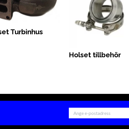
set Turbinhus
Holset tillbehör