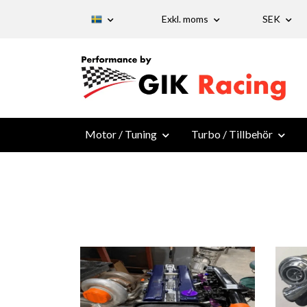
Exkl. moms
SEK
Motor / Tuning
Turbo / Tillbehör