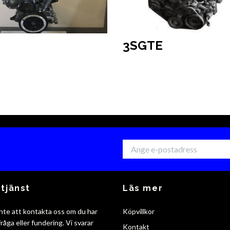
3SGTE
tjänst
Läs mer
nte att kontakta oss om du har
Köpvillkor
råga eller fundering. Vi svarar
Kontakt