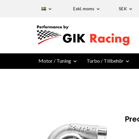
Exkl. moms
SEK
Motor / Tuning
Turbo / Tillbehör
Pre