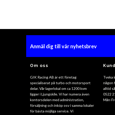
Anmäl dig till vår nyhetsbrev
Om oss
Kund
GIK Racing AB är ett företag
Tveka i
specialiserat på turbo och motorsport
någon f
delar. Vår lagerlokal om ca 1200 kvm
alltid 
ligger i Ljungskile. Vi har numera även
0522 2
kontorsdelen med administration,
Mån-Fr
försäljning och inköp osv i samma lokaler
för bästa möjliga service. Vi