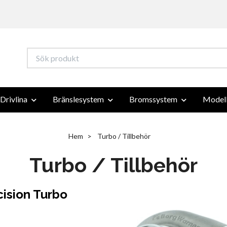
Drivlina
Bränslesystem
Bromssystem
Modell
Hem
Turbo / Tillbehör
Turbo / Tillbehör
cision Turbo