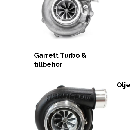
Garrett Turbo &
tillbehör
Olj