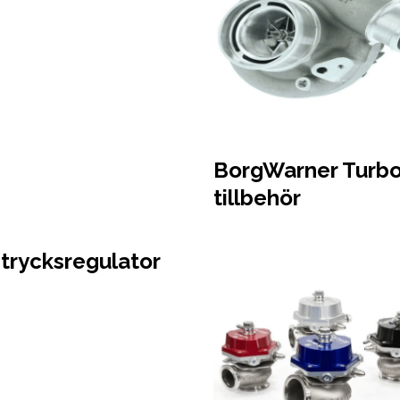
BorgWarner Turbo
tillbehör
etrycksregulator