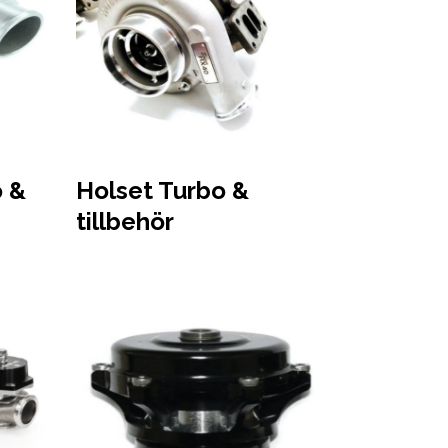
 &
Holset Turbo &
tillbehör