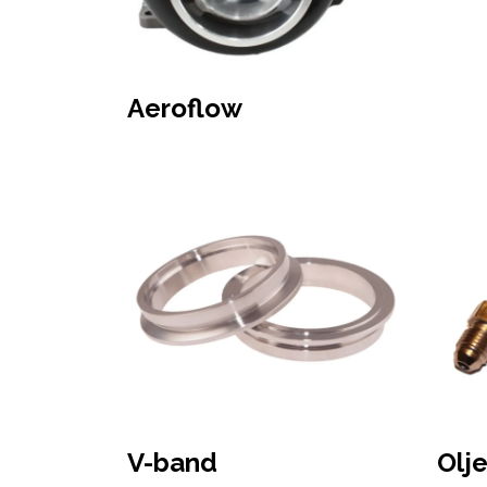
Aeroflow
V-band
Olj