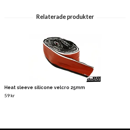
Heat sleeve silicone velcro 25mm
59 kr