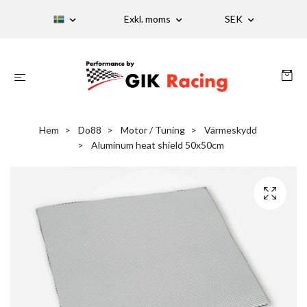
Exkl. moms
SEK
Hem
Do88
Motor / Tuning
Värmeskydd
Aluminum heat shield 50x50cm