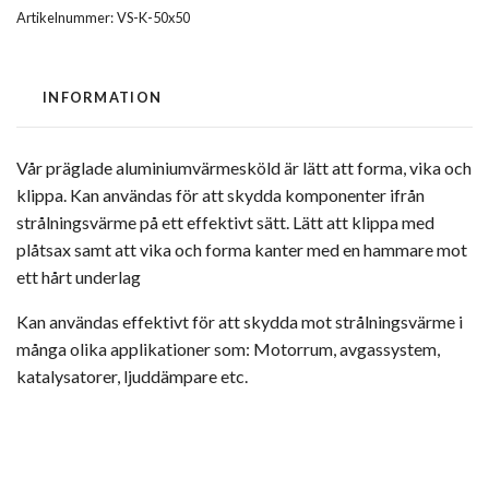
Artikelnummer:
VS-K-50x50
INFORMATION
Vår präglade aluminiumvärmesköld är lätt att forma, vika och
klippa. Kan användas för att skydda komponenter ifrån
strålningsvärme på ett effektivt sätt. Lätt att klippa med
plåtsax samt att vika och forma kanter med en hammare mot
ett hårt underlag
Kan användas effektivt för att skydda mot strålningsvärme i
många olika applikationer som: Motorrum, avgassystem,
katalysatorer, ljuddämpare etc.