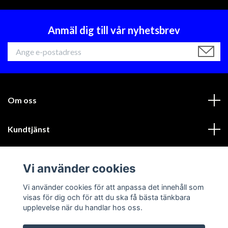
Anmäl dig till vår nyhetsbrev
Om oss
Kundtjänst
Läs mer
Vi använder cookies
Sociala medier
Vi använder cookies för att anpassa det innehåll som
visas för dig och för att du ska få bästa tänkbara
upplevelse när du handlar hos oss.