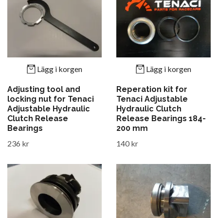
Lägg i korgen
Lägg i korgen
Adjusting tool and
Reperation kit for
locking nut for Tenaci
Tenaci Adjustable
Adjustable Hydraulic
Hydraulic Clutch
Clutch Release
Release Bearings 184-
Bearings
200 mm
236 kr
140 kr