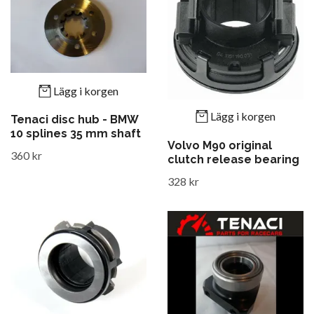
Lägg i korgen
Lägg i korgen
Tenaci disc hub - BMW
10 splines 35 mm shaft
Volvo M90 original
360 kr
clutch release bearing
328 kr