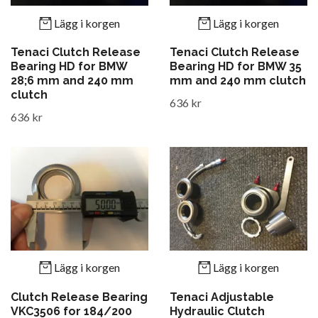
Lägg i korgen
Lägg i korgen
Tenaci Clutch Release
Tenaci Clutch Release
Bearing HD for BMW
Bearing HD for BMW 35
28;6 mm and 240 mm
mm and 240 mm clutch
clutch
636 kr
636 kr
Lägg i korgen
Lägg i korgen
Clutch Release Bearing
Tenaci Adjustable
VKC3506 for 184/200
Hydraulic Clutch