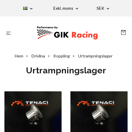
Exkl. moms
SEK
Hem
Drivlina
Koppling
Urtrampningslager
Urtrampningslager