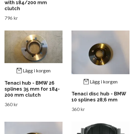
with 184/200 mm
clutch
796 kr
Lägg i korgen
Lägg i korgen
Tenaci hub - BMW 26
splines 35 mm for 184-
Tenaci disc hub - BMW
200 mm clutch
10 splines 28;6 mm
360 kr
360 kr