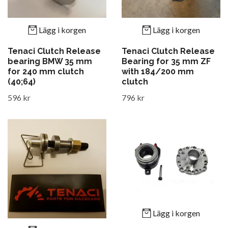
Lägg i korgen
Lägg i korgen
Tenaci Clutch Release
Tenaci Clutch Release
bearing BMW 35 mm
Bearing for 35 mm ZF
for 240 mm clutch
with 184/200 mm
(40;64)
clutch
596 kr
796 kr
Lägg i korgen