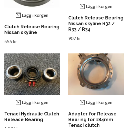
Lägg i korgen
Lägg i korgen
Clutch Release Bearing
Nissan skyline R32 /
Clutch Release Bearing
R33 / R34
Nissan skyline
907 kr
556 kr
Lägg i korgen
Lägg i korgen
Tenaci Hydraulic Clutch
Adapter for Release
Release Bearing
Bearing for 184mm
Tenaci clutch