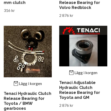
mm clutch
Release Bearing for
Volvo Redblock
316 kr
2 876 kr
Lägg i korgen
Tenaci Adjustable
Lägg i korgen
Hydraulic Clutch
Release Bearing for
Tenaci Hydraulic Clutch
Toyota and GM
Release Bearing for
Toyota / BMW
2 876 kr
gearboxes