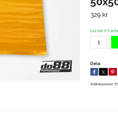
50x5
329 kr
Lev tid 3-5 arb
Dela
Artikelnummer:
V