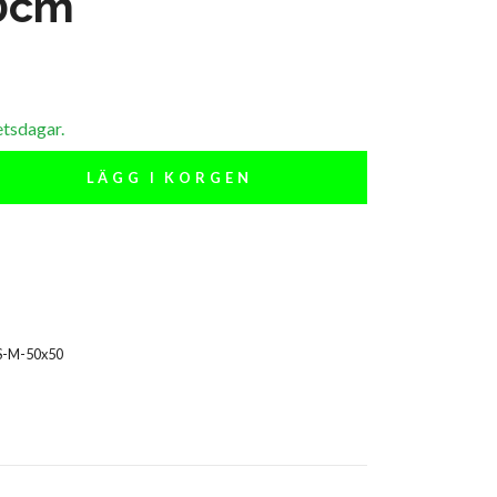
0cm
etsdagar.
LÄGG I KORGEN
S-M-50x50