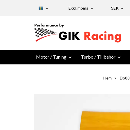
Exkl. moms
SEK
Motor / Tuning
Turbo / Tillbehör
Hem
Do88