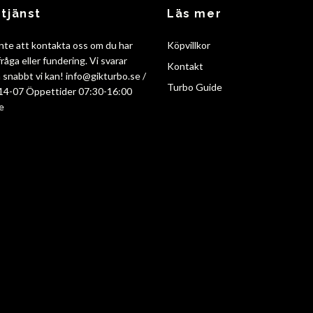
tjänst
Läs mer
nte att kontakta oss om du har
Köpvillkor
råga eller fundering. Vi svarar
Kontakt
så snabbt vi kan!
info@gikturbo.se
/
Turbo Guide
14-07 Öppettider 07:30-16:00
e