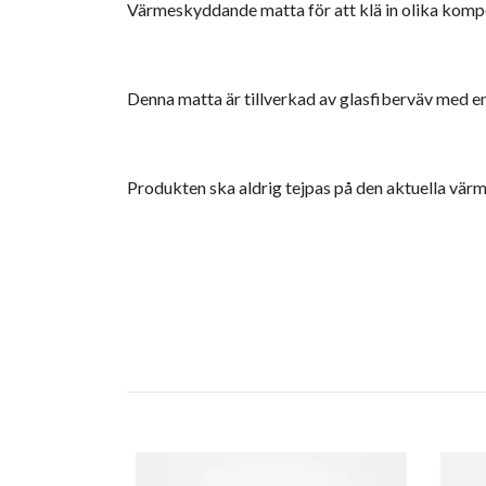
Värmeskyddande matta
för att klä in olika kom
Denna matta är tillverkad av glasfiberväv med en
Produkten ska aldrig tejpas på den aktuella vä