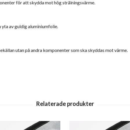
ponenter för att skydda
mot hög strålningsvärme.
 yta av guldig aluminiumfolie.
rmekällan utan på andra komponenter som ska skyddas mot värme.