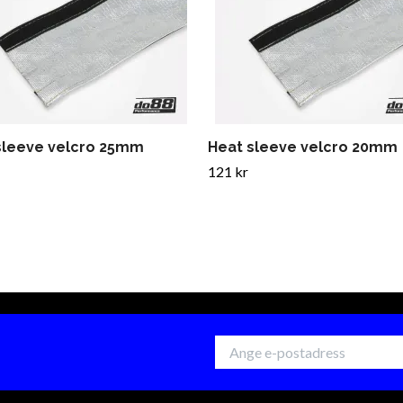
sleeve velcro 25mm
Heat sleeve velcro 20mm
121 kr