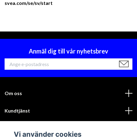
svea.com/se/sv/start
Anmäl dig till vår nyhetsbrev
Om oss
Kundtjänst
Läs mer
Vi använder cookies