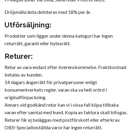
Dröjsmålsränta debiteras med 18% per år.
Utförsäljning:
Produkter som ligger under denna kategori har ingen
returrätt, garanti eller bytesrätt.
Returer:
Retur av vara endast efter överenskommelse. Fraktkostnad
betalas av kunden.
14 dagars ångerrätt för privatpersoner enligt
konsumentverkets regler, varan ska va helt orörd i
originalförpackning.
Annars vid godkänd retur kan vi i vissa fall köpa tillbaka
varan efter samtal med kund. Kopia av faktura skall bifogas.
Returer får ej beläggas med postförskott eller efterkrav.
OBS! Specialbeställda varor har ingen returrätt.