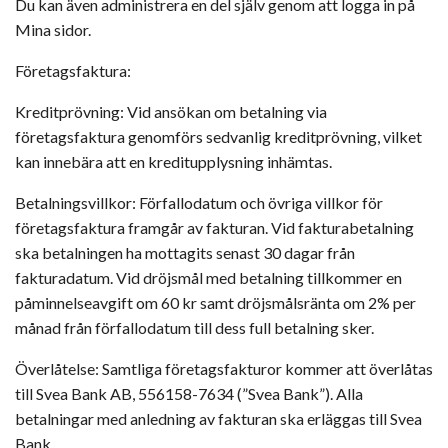
Du kan även administrera en del själv genom att logga in på
Mina sidor.
Företagsfaktura:
Kreditprövning: Vid ansökan om betalning via
företagsfaktura genomförs sedvanlig kreditprövning, vilket
kan innebära att en kreditupplysning inhämtas.
Betalningsvillkor: Förfallodatum och övriga villkor för
företagsfaktura framgår av fakturan. Vid fakturabetalning
ska betalningen ha mottagits senast 30 dagar från
fakturadatum. Vid dröjsmål med betalning tillkommer en
påminnelseavgift om 60 kr samt dröjsmålsränta om 2% per
månad från förfallodatum till dess full betalning sker.
Överlåtelse: Samtliga företagsfakturor kommer att överlåtas
till Svea Bank AB, 556158-7634 (”Svea Bank”). Alla
betalningar med anledning av fakturan ska erläggas till Svea
Bank.