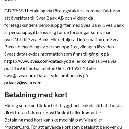
GDPR: Vid betalning via företagsfaktura kommer fakturan
att överlåtas till Svea Bank AB och vi delar då
företagskundens personuppgifter med Svea Bank. Svea Bank
är personuppgiftsansvarig för de fordringar som vi har
överlåtit till Svea Bank. För detaljerad information om Svea
Banks behandling av personuppgifter, vänligen läs vidare i
Sveas dataskyddsinformation som finns tillgänglig på
https://www.svea.com/dataskydd
eller kontakta Svea via
post 169 81 Solna, telefon 08 – 514 931 13 eller
swp@svea.com
. Dataskyddsombud nås på
privacy@svea.com
.
Betalning med kort
För dig som kund är kort ett tryggt och enkelt sätt att betala
direkt, utan fakturor, postförskott eller kontanter.
Betalning med kort kan ske med hjälp av Visa eller
MasterCard. För att använda kort som betalsätt behöver du