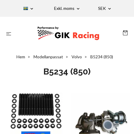
Exkl. moms
SEK
Hem
Modellanpassat
Volvo
B5234 (850)
B5234 (850)