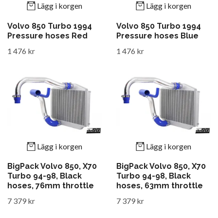
Lägg i korgen
Lägg i korgen
Volvo 850 Turbo 1994
Volvo 850 Turbo 1994
Pressure hoses Red
Pressure hoses Blue
1 476 kr
1 476 kr
Lägg i korgen
Lägg i korgen
BigPack Volvo 850, X70
BigPack Volvo 850, X70
Turbo 94-98, Black
Turbo 94-98, Black
hoses, 76mm throttle
hoses, 63mm throttle
7 379 kr
7 379 kr