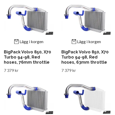
Lägg i korgen
Lägg i korgen
BigPack Volvo 850, X70
BigPack Volvo 850, X70
Turbo 94-98, Red
Turbo 94-98, Red
hoses, 76mm throttle
hoses, 63mm throttle
7 379 kr
7 379 kr