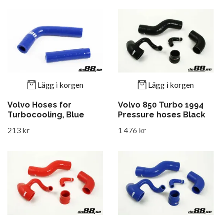
Lägg i korgen
Lägg i korgen
Volvo Hoses for
Volvo 850 Turbo 1994
Turbocooling, Blue
Pressure hoses Black
213 kr
1 476 kr