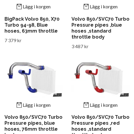
Lägg i korgen
Lägg i korgen
BigPack Volvo 850, X70
Volvo 850/SVC70 Turbo
Turbo 94-98, Blue
Pressure pipes ,blue
hoses, 63mm throttle
hoses ,standard
throttle body
7 379 kr
3 487 kr
Lägg i korgen
Lägg i korgen
Volvo 850/SVC70 Turbo
Volvo 850/SVC70 Turbo
Pressure pipes, blue
Pressure pipes ,red
hoses, 76mm throttle
hoses ,standard