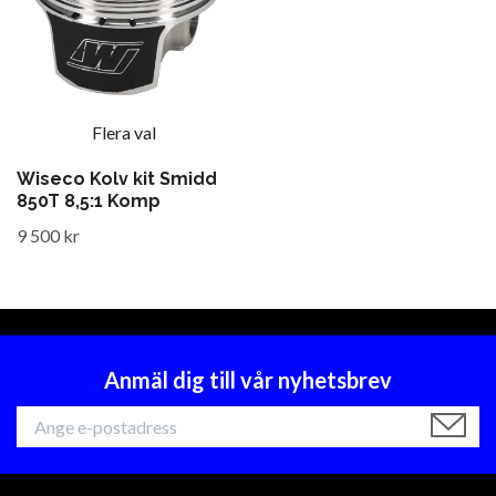
Flera val
Wiseco Kolv kit Smidd
850T 8,5:1 Komp
9 500 kr
Anmäl dig till vår nyhetsbrev