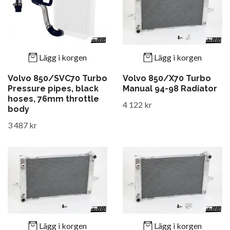
Lägg i korgen
Lägg i korgen
Volvo 850/SVC70 Turbo
Volvo 850/X70 Turbo
Pressure pipes, black
Manual 94-98 Radiator
hoses, 76mm throttle
4 122 kr
body
3 487 kr
Lägg i korgen
Lägg i korgen