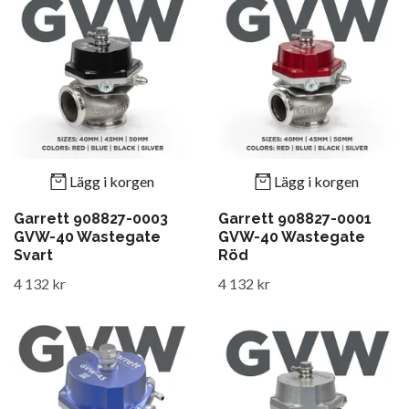
Lägg i korgen
Lägg i korgen
Garrett 908827-0003
Garrett 908827-0001
GVW-40 Wastegate
GVW-40 Wastegate
Svart
Röd
4 132 kr
4 132 kr