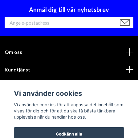
Anmäl dig till vår nyhetsbrev
Om oss
Kundtjänst
Läs mer
Vi använder cookies
Sociala medier
Vi använder cookies för att anpassa det innehåll som
visas för dig och för att du ska få bästa tänkbara
upplevelse när du handlar hos oss.
Godkänn alla