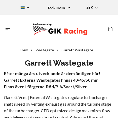
Exkl. moms
SEK
Hem
Wastegate
Garrett Wastegate
Garrett Wastegate
Efter många års utvecklande är dem äntligen här!
Garrett Externa Wastegates finns i 40/45/50 mm.
Finns även i färgerna Röd/Blå/Svart/Silver.
Garrett Vent | External Wastegates regulate turbocharger
shaft speed by venting exhaust gas around the turbine stage
of the turbocharger. CFD optimized design maximizes flow
and delivers optimum boost control. Advanced thermal