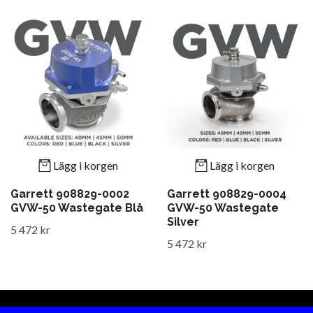
Lägg i korgen
Lägg i korgen
Garrett 908829-0002
Garrett 908829-0004
GVW-50 Wastegate Blå
GVW-50 Wastegate
Silver
5 472 kr
5 472 kr