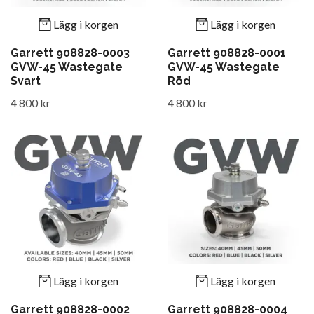
Lägg i korgen
Lägg i korgen
Garrett 908828-0003
Garrett 908828-0001
GVW-45 Wastegate
GVW-45 Wastegate
Svart
Röd
4 800 kr
4 800 kr
Lägg i korgen
Lägg i korgen
Garrett 908828-0002
Garrett 908828-0004