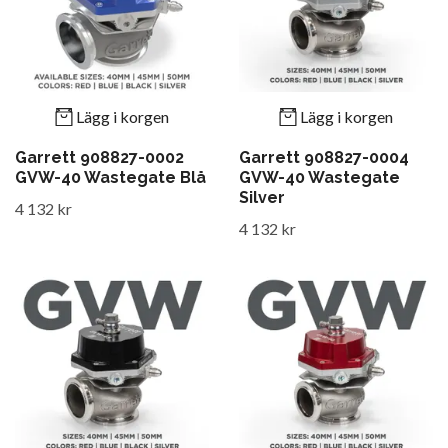
Lägg i korgen
Lägg i korgen
Garrett 908827-0002
Garrett 908827-0004
GVW-40 Wastegate Blå
GVW-40 Wastegate
Silver
4 132 kr
4 132 kr