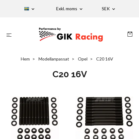
Exkl. moms
SEK
Hem
Modellanpassat
Opel
C20 16V
C20 16V