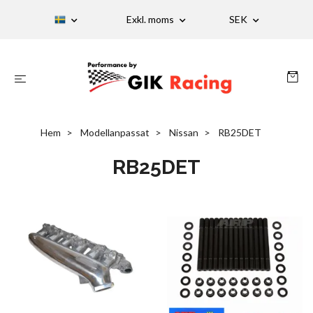
Exkl. moms
SEK
Hem
Modellanpassat
Nissan
RB25DET
RB25DET