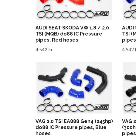
AUDI SEAT SKODA VW 1.8 / 2.0
AUDI 
TSI (MQB) do88 IC Pressure
TSI (
pipes, Red hoses
pipes
4 542 kr
4 542 
VAG 2.0 TSI EA888 Gen4 (245hp)
VAG 2
do88 IC Pressure pipes, Blue
(300h
hoses
pipes