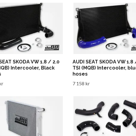
SEAT SKODA VW 1.8 / 2.0
AUDI SEAT SKODA VW 1.8 /
MQB) Intercooler, Black
TSI (MQB) Intercooler, bl
s
hoses
kr
7 158 kr