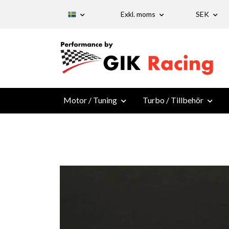
Exkl. moms
SEK
Motor / Tuning
Turbo / Tillbehör