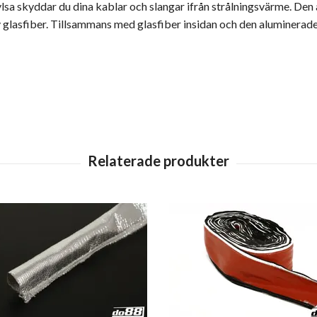
a skyddar du dina kablar och slangar ifrån strålningsvärme. Den 
av glasfiber. Tillsammans med glasfiber insidan och den aluminerad