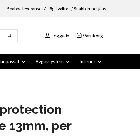
Snabba leveranser / Hög kvalitet / Snabb kundtjänst
Logga in
Varukorg
anpassat
Avgassystem
Interiör
protection
e 13mm, per