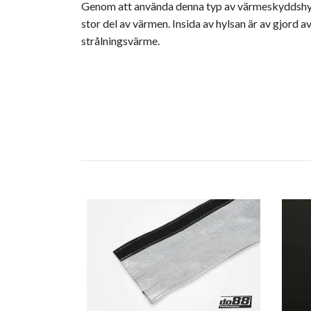
Genom att använda denna typ av värmeskyddshyls
stor del av värmen. Insida av hylsan är av gjord 
strålningsvärme.