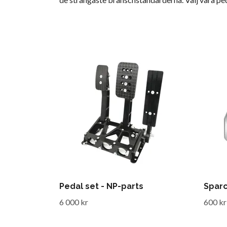
Pedal set - NP-parts
Sparc
6 000 kr
600 kr