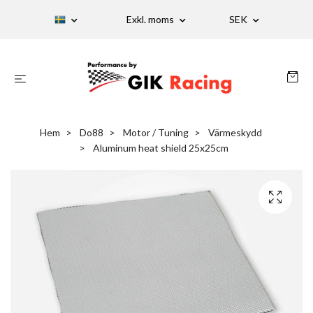
Exkl. moms
SEK
Hem
Do88
Motor / Tuning
Värmeskydd
Aluminum heat shield 25x25cm