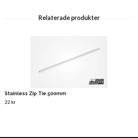
Stainless Zip Tie 500mm
22 kr