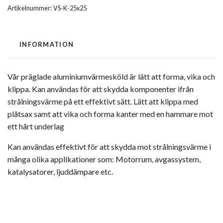
Artikelnummer:
VS-K-25x25
INFORMATION
Vår präglade aluminiumvärmesköld är lätt att forma, vika och
klippa. Kan användas för att skydda komponenter ifrån
strålningsvärme på ett effektivt sätt. Lätt att klippa med
plåtsax samt att vika och forma kanter med en hammare mot
ett hårt underlag
Kan användas effektivt för att skydda mot strålningsvärme i
många olika applikationer som: Motorrum, avgassystem,
katalysatorer, ljuddämpare etc.