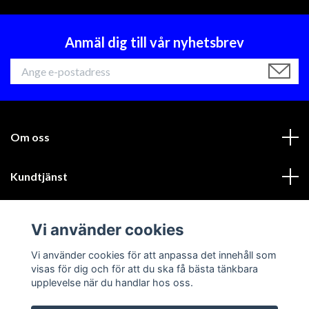
Anmäl dig till vår nyhetsbrev
Om oss
Kundtjänst
Läs mer
Vi använder cookies
Sociala medier
Vi använder cookies för att anpassa det innehåll som
visas för dig och för att du ska få bästa tänkbara
upplevelse när du handlar hos oss.