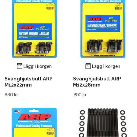
Lägg i korgen
Lägg i korgen
Svänghjulsbult ARP
Svänghjulsbult ARP
M12x22mm
M12x28mm
880 kr
900 kr