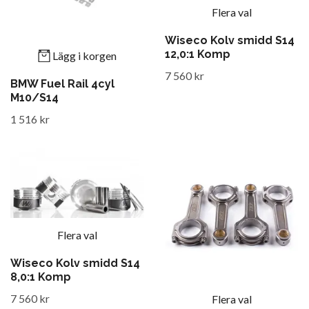
Flera val
Wiseco Kolv smidd S14
12,0:1 Komp
Lägg i korgen
7 560 kr
BMW Fuel Rail 4cyl
M10/S14
1 516 kr
Flera val
Wiseco Kolv smidd S14
8,0:1 Komp
7 560 kr
Flera val