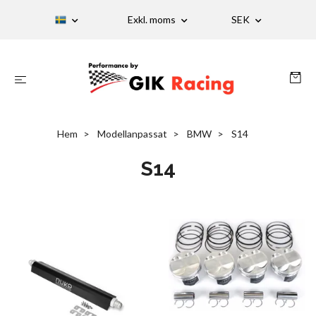
Exkl. moms
SEK
Hem
Modellanpassat
BMW
S14
S14