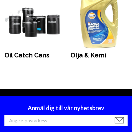
Oil Catch Cans
Olja & Kemi
Anmäl dig till vår nyhetsbrev