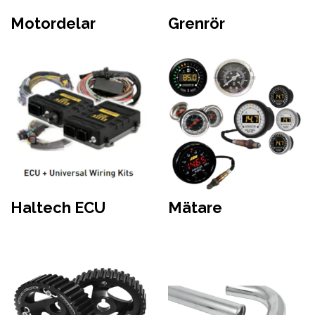
Motordelar
Grenrör
Haltech ECU
Mätare