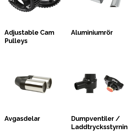
Adjustable Cam
Aluminiumrör
Pulleys
Avgasdelar
Dumpventiler /
Laddtrycksstyrnin