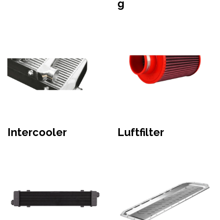
g
Intercooler
Luftfilter