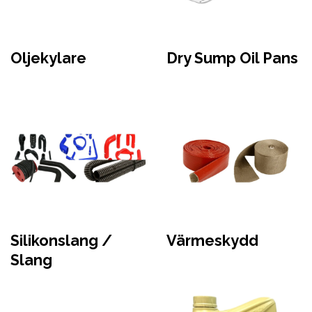
Oljekylare
Dry Sump Oil Pans
Silikonslang /
Värmeskydd
Slang