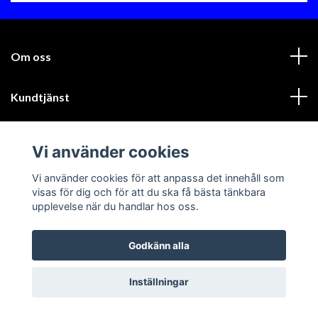
Om oss
Kundtjänst
Läs mer
Vi använder cookies
Sociala medier
Vi använder cookies för att anpassa det innehåll som
visas för dig och för att du ska få bästa tänkbara
upplevelse när du handlar hos oss.
Godkänn alla
© 2026 GIK Racing AB
Inställningar