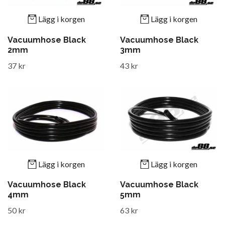
Lägg i korgen
Lägg i korgen
Vacuumhose Black
Vacuumhose Black
2mm
3mm
37 kr
43 kr
Lägg i korgen
Lägg i korgen
Vacuumhose Black
Vacuumhose Black
4mm
5mm
50 kr
63 kr