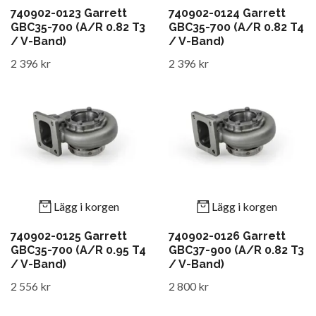
740902-0123 Garrett
740902-0124 Garrett
GBC35-700 (A/R 0.82 T3
GBC35-700 (A/R 0.82 T4
/ V-Band)
/ V-Band)
2 396 kr
2 396 kr
Lägg i korgen
Lägg i korgen
740902-0125 Garrett
740902-0126 Garrett
GBC35-700 (A/R 0.95 T4
GBC37-900 (A/R 0.82 T3
/ V-Band)
/ V-Band)
2 556 kr
2 800 kr