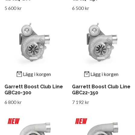
5 600 kr
6 500 kr
Lägg i korgen
Lägg i korgen
Garrett Boost Club Line
Garrett Boost Club Line
GBC20-300
GBC22-350
6 800 kr
7 192 kr