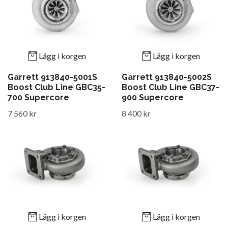
Lägg i korgen
Lägg i korgen
Garrett 913840-5001S
Garrett 913840-5002S
Boost Club Line GBC35-
Boost Club Line GBC37-
700 Supercore
900 Supercore
7 560 kr
8 400 kr
Lägg i korgen
Lägg i korgen