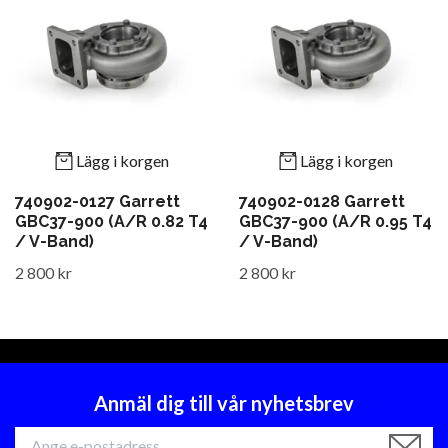
Lägg i korgen
Lägg i korgen
740902-0127 Garrett
740902-0128 Garrett
GBC37-900 (A/R 0.82 T4
GBC37-900 (A/R 0.95 T4
/ V-Band)
/ V-Band)
2 800 kr
2 800 kr
Anmäl dig till vår nyhetsbrev