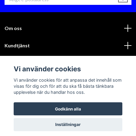
Om oss
Kundtjänst
Läs mer
Vi använder cookies
Sociala medier
Vi använder cookies för att anpassa det innehåll som
visas för dig och för att du ska få bästa tänkbara
upplevelse när du handlar hos oss.
Godkänn alla
© 2026 GIK Racing AB
Inställningar