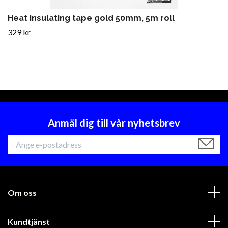
Heat insulating tape gold 50mm, 5m roll
329 kr
Anmäl dig till vår nyhetsbrev
Om oss
Kundtjänst