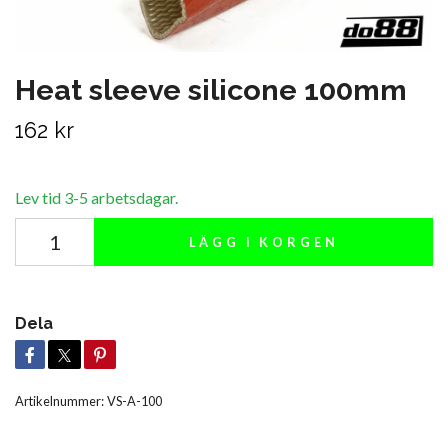
Heat sleeve silicone 100mm
162 kr
Lev tid 3-5 arbetsdagar.
LÄGG I KORGEN
Dela
Artikelnummer:
VS-A-100