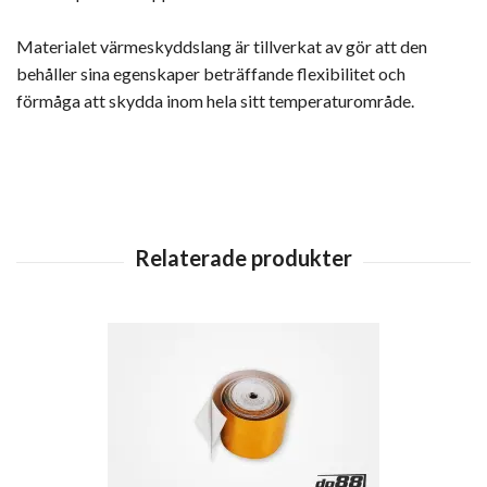
Materialet värmeskyddslang är tillverkat av gör att den
behåller sina egenskaper beträffande flexibilitet och
förmåga att skydda inom hela sitt temperaturområde.