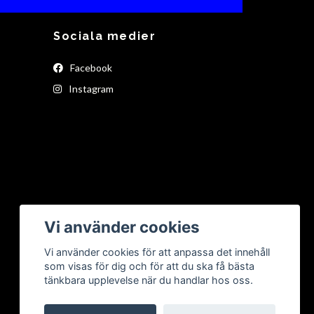
Sociala medier
Facebook
Instagram
Vi använder cookies
Vi använder cookies för att anpassa det innehåll
som visas för dig och för att du ska få bästa
tänkbara upplevelse när du handlar hos oss.