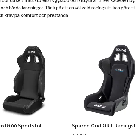
hårda landningar. Tänk på att en väl vald racingsits kan göra stor
 och krav på komfort och prestanda
o R100 Sportstol
Sparco Grid QRT Racings