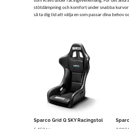
stötdämpning och komfort under snabba kurvor och 
så ta dig tid att välja en som passar dina behov
Sparco Grid Q SKY Racingstol
Sparc