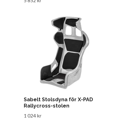
5 852 kr
Sabelt Stolsdyna för X-PAD
Rallycross-stolen
1 024 kr