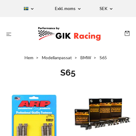
Exkl. moms
SEK
Hem
Modellanpassat
BMW
S65
S65