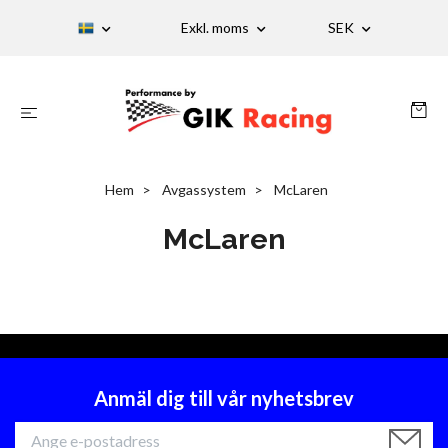
Exkl. moms
SEK
Hem
Avgassystem
McLaren
McLaren
Anmäl dig till vår nyhetsbrev