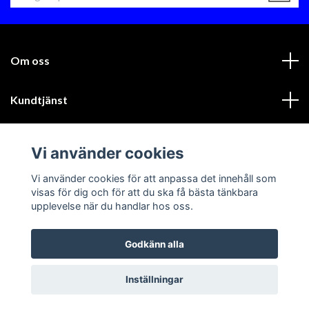
Om oss
Kundtjänst
Läs mer
Vi använder cookies
Sociala medier
Vi använder cookies för att anpassa det innehåll som
visas för dig och för att du ska få bästa tänkbara
upplevelse när du handlar hos oss.
Godkänn alla
© 2026 GIK Racing AB
Inställningar