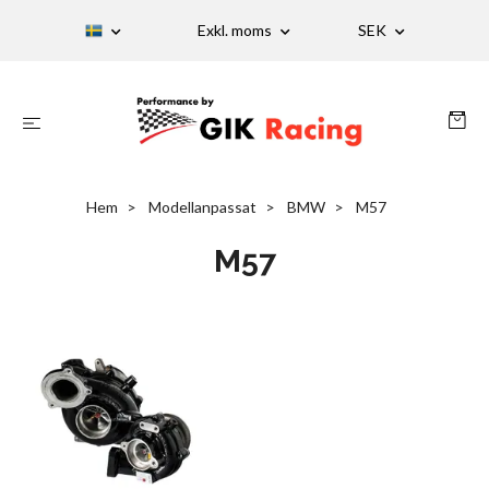
Exkl. moms
SEK
Hem
Modellanpassat
BMW
M57
M57