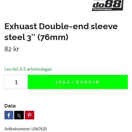
Exhuast Double-end sleeve
steel 3'' (76mm)
82 kr
Lev tid 3-5 arbetsdagar.
LÄGG I KORGEN
Dela
Artikelnummer:
U067620