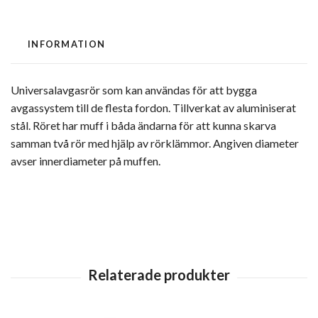
INFORMATION
Universalavgasrör som kan användas för att bygga
avgassystem till de flesta fordon. Tillverkat av aluminiserat
stål. Röret har muff i båda ändarna för att kunna skarva
samman två rör med hjälp av rörklämmor. Angiven diameter
avser innerdiameter på muffen.