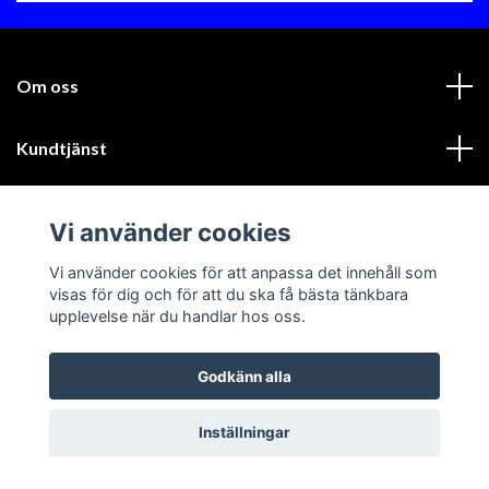
Om oss
Kundtjänst
Läs mer
Vi använder cookies
Sociala medier
Vi använder cookies för att anpassa det innehåll som
visas för dig och för att du ska få bästa tänkbara
upplevelse när du handlar hos oss.
Godkänn alla
© 2026 GIK Racing AB
Inställningar