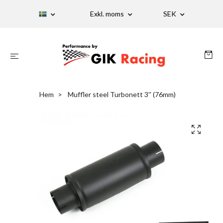
Exkl. moms
SEK
Hem
Muffler steel Turbonett 3'' (76mm)