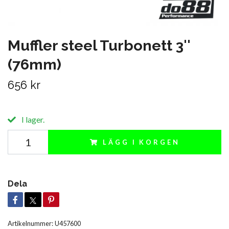
Muffler steel Turbonett 3''
(76mm)
656 kr
I lager.
LÄGG I KORGEN
Dela
Artikelnummer:
U457600