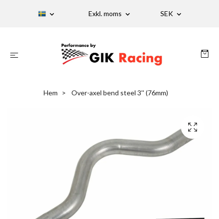
Exkl. moms
SEK
Hem
Over-axel bend steel 3'' (76mm)