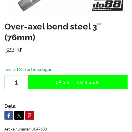
Over-axel bend steel 3''
(76mm)
322 kr
Lev tid 3-5 arbetsdagar.
LÄGG I KORGEN
Dela
Artikelnummer:
U047600