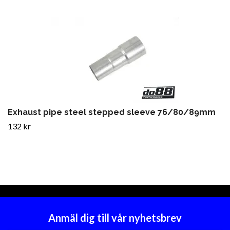
Exhaust pipe steel stepped sleeve 76/80/89mm
132 kr
Anmäl dig till vår nyhetsbrev