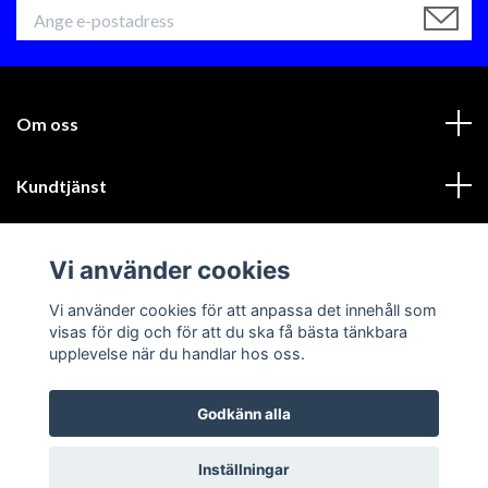
Om oss
Kundtjänst
Läs mer
Vi använder cookies
Sociala medier
Vi använder cookies för att anpassa det innehåll som
visas för dig och för att du ska få bästa tänkbara
upplevelse när du handlar hos oss.
Godkänn alla
© 2026 GIK Racing AB
Inställningar