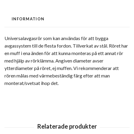
INFORMATION
Universalavgasrör som kan användas för att bygga
avgassystem till de flesta fordon. Tillverkat av stål. Röret har
en muff i ena änden för att kunna monteras på ett annat rör
med hjälp av rörklämma. Angiven diameter avser
ytterdiameter på röret, ej muffen. Vi rekommenderar att
rören målas med värmebeständig färg efter att man
monterat/svetsat ihop det.