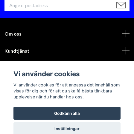
Om oss
Kundtjänst
Läs mer
Vi använder cookies
Sociala medier
Vi använder cookies för att anpassa det innehåll som
visas för dig och för att du ska få bästa tänkbara
upplevelse när du handlar hos oss.
Godkänn alla
© 2026 GIK Racing AB
Inställningar