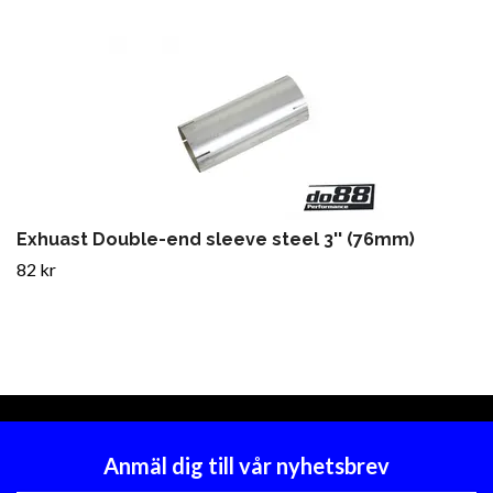
Exhuast Double-end sleeve steel 3'' (76mm)
82 kr
Anmäl dig till vår nyhetsbrev