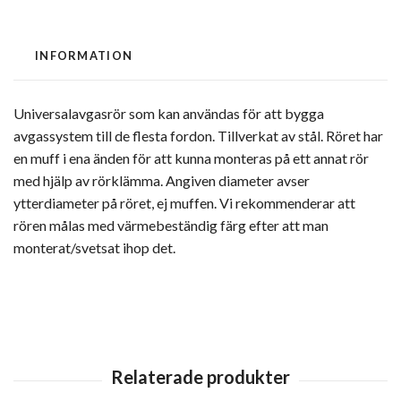
INFORMATION
Universalavgasrör som kan användas för att bygga
avgassystem till de flesta fordon. Tillverkat av stål. Röret har
en muff i ena änden för att kunna monteras på ett annat rör
med hjälp av rörklämma. Angiven diameter avser
ytterdiameter på röret, ej muffen. Vi rekommenderar att
rören målas med värmebeständig färg efter att man
monterat/svetsat ihop det.