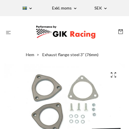
Exkl. moms
SEK
Hem
Exhaust flange steel 3'' (76mm)