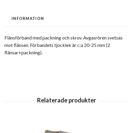
INFORMATION
Flänsförband med packning och skruv. Avgasrören svetsas
mot flänsen. Förbandets tjocklek är c:a 20-25 mm (2
flänsar+packning).