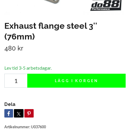
Exhaust flange steel 3''
(76mm)
480 kr
Lev tid 3-5 arbetsdagar.
LÄGG I KORGEN
Dela
Artikelnummer:
U037600