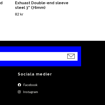
ed
Exhuast Double-end sleeve
steel 3'' (76mm)
82 kr
Sociala medier
Facebook
Instagram