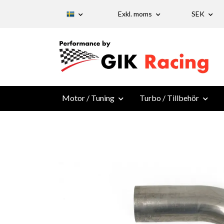
Exkl. moms
SEK
Motor / Tuning
Turbo / Tillbehör