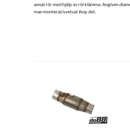
annat rör med hjälp av rörklämma. Angiven diame
man monterat/svetsat ihop det.