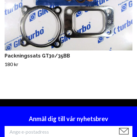
Packningssats GT30/35BB
180 kr
Anmäl dig till vår nyhetsbrev