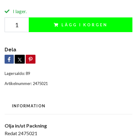
I lager.
LÄGG I KORGEN
Dela
Lagersaldo:
89
Artikelnummer:
2475021
INFORMATION
Olja in/ut Packning
Redat 2475021