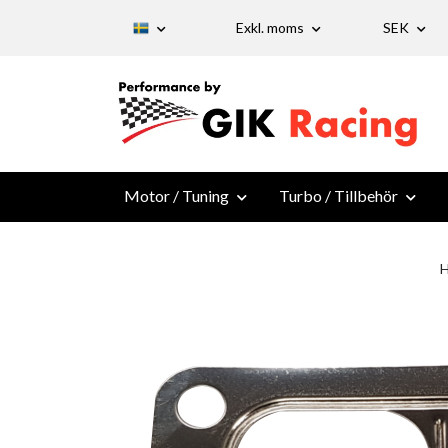
Exkl. moms
SEK
Motor / Tuning
Turbo / Tillbehör