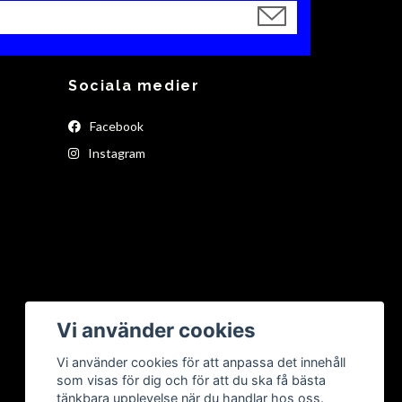
Sociala medier
Facebook
Instagram
Vi använder cookies
Vi använder cookies för att anpassa det innehåll
som visas för dig och för att du ska få bästa
tänkbara upplevelse när du handlar hos oss.