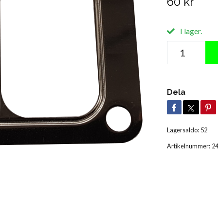
60 kr
I lager.
Dela
Lagersaldo:
52
Artikelnummer:
2