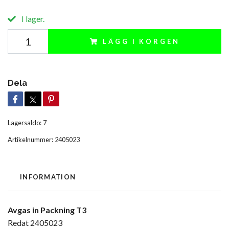
I lager.
LÄGG I KORGEN
Dela
Lagersaldo:
7
Artikelnummer:
2405023
INFORMATION
Avgas in Packning T3
Redat 2405023