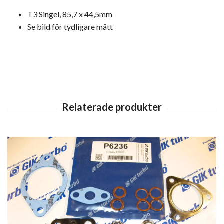
T3 Singel, 85,7 x 44,5mm
Se bild för tydligare mått