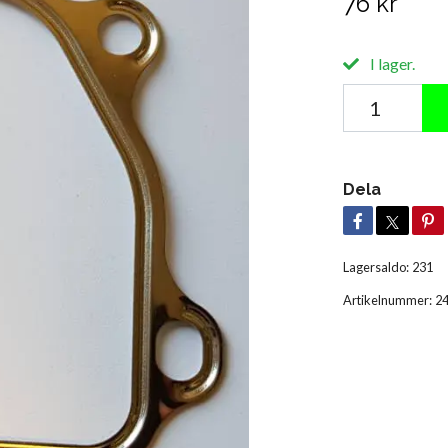
76 kr
I lager.
Dela
Lagersaldo:
231
Artikelnummer:
2