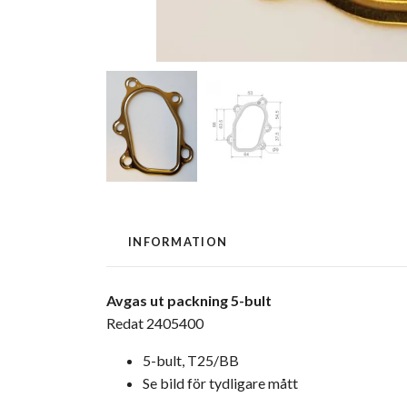
INFORMATION
Avgas ut packning 5-bult
Redat 2405400
5-bult, T25/BB
Se bild för tydligare mått