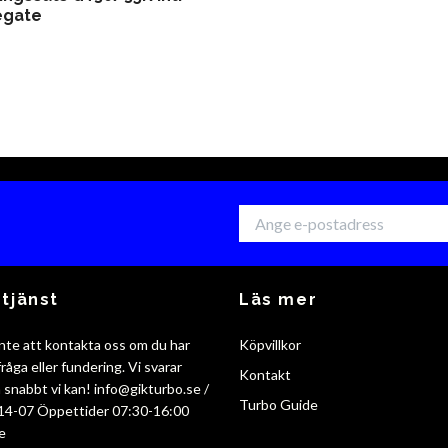
egate
tjänst
Läs mer
nte att kontakta oss om du har
Köpvillkor
råga eller fundering. Vi svarar
Kontakt
så snabbt vi kan!
info@gikturbo.se
/
Turbo Guide
14-07 Öppettider 07:30-16:00
e