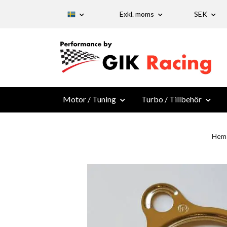
Exkl. moms
SEK
Motor / Tuning
Turbo / Tillbehör
Hem