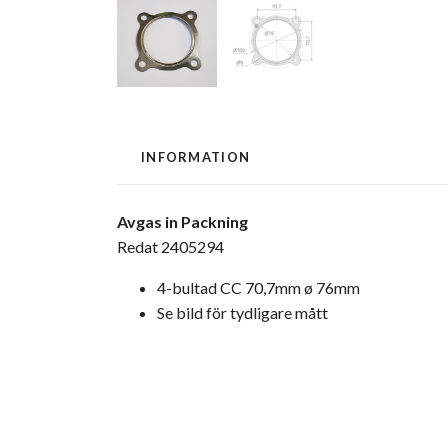
INFORMATION
Avgas in Packning
Redat 2405294
4-bultad CC 70,7mm ø 76mm
Se bild för tydligare mått