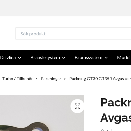
Drivlina
Bränslesystem
Bromssystem
Modell
Turbo / Tillbehör
Packningar
Packning GT30 GT35R Avgas ut 4
Pack
Avgas