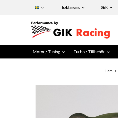
Exkl. moms
SEK
Motor / Tuning
Turbo / Tillbehör
Hem