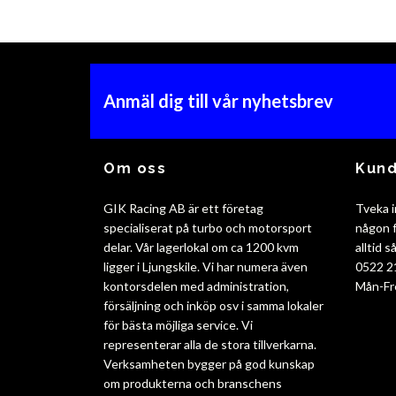
Anmäl dig till vår nyhetsbrev
Om oss
Kund
GIK Racing AB är ett företag
Tveka i
specialiserat på turbo och motorsport
någon f
delar. Vår lagerlokal om ca 1200 kvm
alltid 
ligger i Ljungskile. Vi har numera även
0522 2
kontorsdelen med administration,
Mån-Fr
försäljning och inköp osv i samma lokaler
för bästa möjliga service. Vi
representerar alla de stora tillverkarna.
Verksamheten bygger på god kunskap
om produkterna och branschens