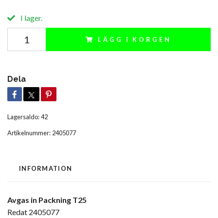
I lager.
LÄGG I KORGEN
Dela
Lagersaldo:
42
Artikelnummer:
2405077
INFORMATION
Avgas in Packning T25
Redat 2405077