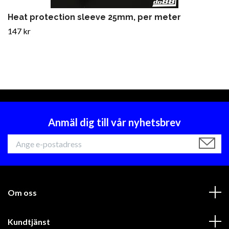
Heat protection sleeve 25mm, per meter
147 kr
Anmäl dig till vår nyhetsbrev
Om oss
Kundtjänst