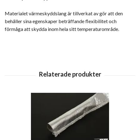
Materialet värmeskyddslang är tillverkat av gör att den
behåller sina egenskaper beträffande flexibilitet och
förmåga att skydda inom hela sitt temperaturområde.